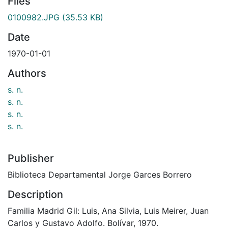
Files
0100982.JPG
(35.53 KB)
Date
1970-01-01
Authors
s. n.
s. n.
s. n.
s. n.
Publisher
Biblioteca Departamental Jorge Garces Borrero
Description
Familia Madrid Gil: Luis, Ana Silvia, Luis Meirer, Juan
Carlos y Gustavo Adolfo. Bolívar, 1970.