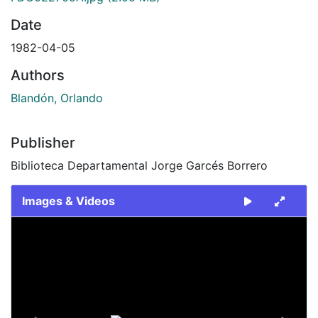
Date
1982-04-05
Authors
Blandón, Orlando
Publisher
Biblioteca Departamental Jorge Garcés Borrero
Images & Videos
Slide 1 of 2