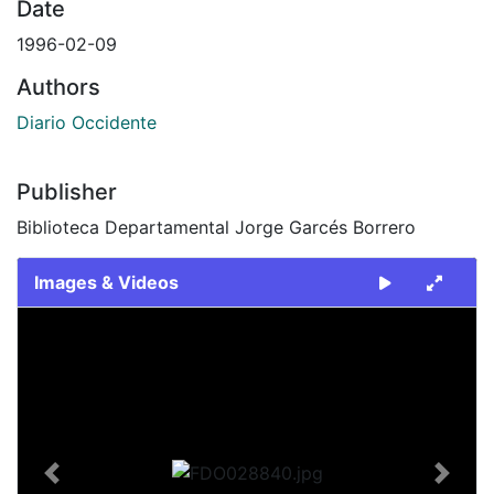
Date
1996-02-09
Authors
Diario Occidente
Publisher
Biblioteca Departamental Jorge Garcés Borrero
Images & Videos
Slide 1 of 2
Previous
Next