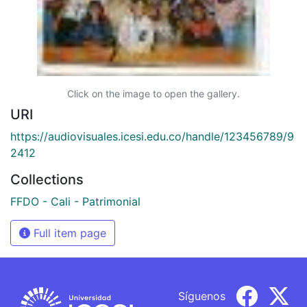
Click on the image to open the gallery.
URI
https://audiovisuales.icesi.edu.co/handle/123456789/9
2412
Collections
FFDO - Cali - Patrimonial
Full item page
Síguenos