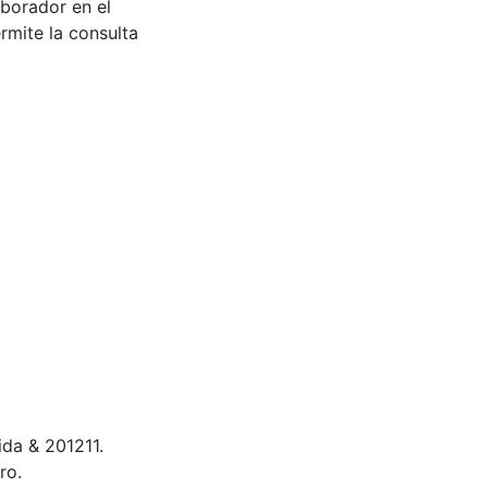
aborador en el
rmite la consulta
rida & 201211.
ro.