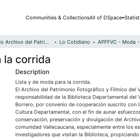
Communities & Collections
All of DSpace
Statist
Fondo Archivo del Patrimonio Fotográfico y Fílmico del Valle del Cauca
Lo Cotidiano
 la corrida
Description
Lista y de moda para la corrida.
El Archivo del Patrimonio Fotográfico y Fílmico del 
responsabilidad de la Biblioteca Departamental del 
Borrero, por convenio de cooperación suscrito con l
Cultura Departamental, con el fin de aunar esfuerzo
conservación, preservación y divulgación del Archivo
comunidad Vallecaucana, especialmente entre los es
investigadores que visitan la Biblioteca, propiciando