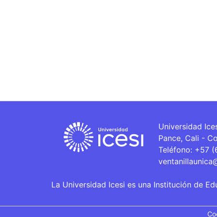
Universidad Ice
Pance, Cali - C
Teléfono: +57 
ventanillaunica
La Universidad Icesi es una Institución de Ed
Co