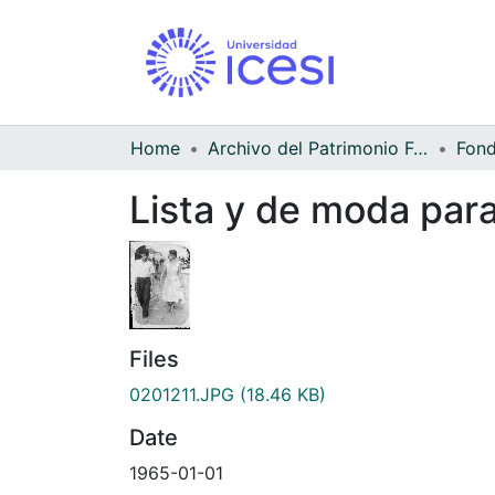
Home
Archivo del Patrimonio Fotográfico y Fílmico del Valle del Cauca
Lista y de moda para
Files
0201211.JPG
(18.46 KB)
Date
1965-01-01