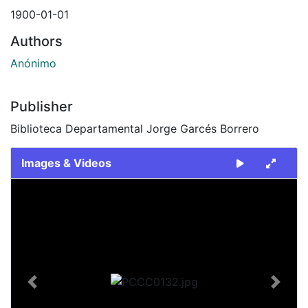
1900-01-01
Authors
Anónimo
Publisher
Biblioteca Departamental Jorge Garcés Borrero
Images & Videos
Slide 1 of 1
Previous
Next