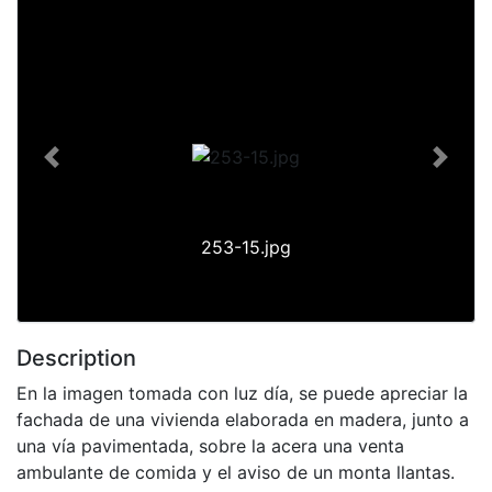
Slide 1 of 1
Previous
Next
253-15.jpg
Description
En la imagen tomada con luz día, se puede apreciar la
fachada de una vivienda elaborada en madera, junto a
una vía pavimentada, sobre la acera una venta
ambulante de comida y el aviso de un monta llantas.