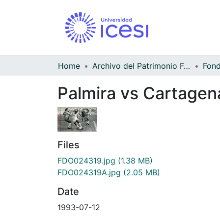
Home
Archivo del Patrimonio Fotográfico y Fílmico del Valle del Cauca
Palmira vs Cartagen
Files
FDO024319.jpg
(1.38 MB)
FDO024319A.jpg
(2.05 MB)
Date
1993-07-12