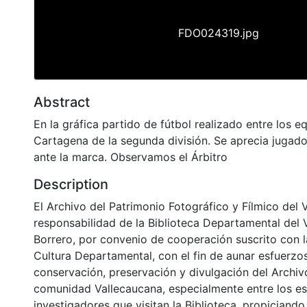
FDO024319.jpg
Abstract
En la gráfica partido de fútbol realizado entre los e
Cartagena de la segunda división. Se aprecia jugado
ante la marca. Observamos el Árbitro
Description
El Archivo del Patrimonio Fotográfico y Fílmico del 
responsabilidad de la Biblioteca Departamental del 
Borrero, por convenio de cooperación suscrito con l
Cultura Departamental, con el fin de aunar esfuerzo
conservación, preservación y divulgación del Archivo
comunidad Vallecaucana, especialmente entre los es
investigadores que visitan la Biblioteca, propiciando