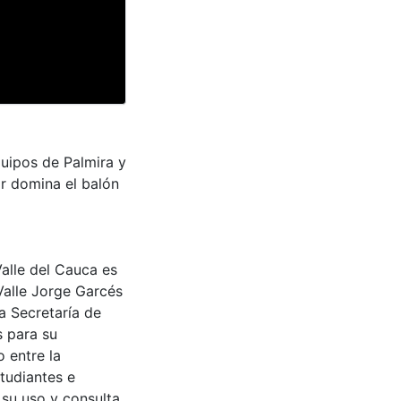
quipos de Palmira y
r domina el balón
Valle del Cauca es
Valle Jorge Garcés
a Secretaría de
s para su
 entre la
tudiantes e
 su uso y consulta