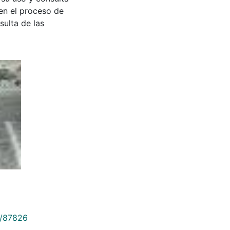
en el proceso de
sulta de las
9/87826