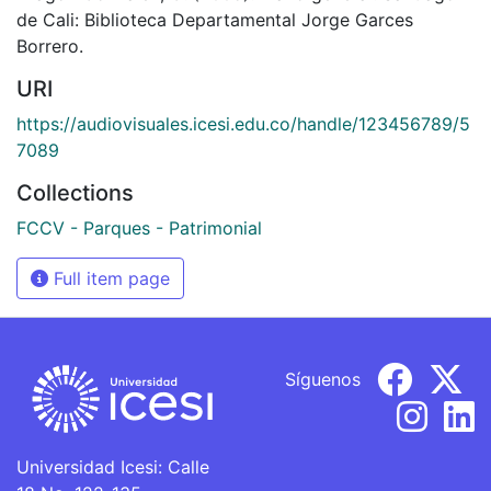
de Cali: Biblioteca Departamental Jorge Garces
Borrero.
URI
https://audiovisuales.icesi.edu.co/handle/123456789/5
7089
Collections
FCCV - Parques - Patrimonial
Full item page
Síguenos
Universidad Icesi: Calle