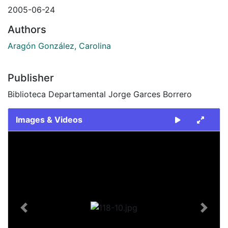
2005-06-24
Authors
Aragón González, Carolina
Publisher
Biblioteca Departamental Jorge Garces Borrero
Images & Videos
Slide 1 of 1
Previous
Next