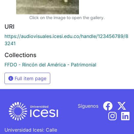
Click on the image to open the gallery.
URI
https://audiovisuales.icesi.edu.co/handle/123456789/8
3241
Collections
FFDO - Rincón del América - Patrimonial
Full item page
Síguenos
Universidad Icesi: Calle