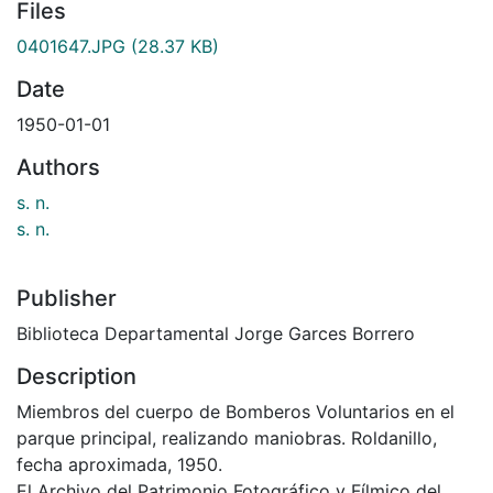
Files
0401647.JPG
(28.37 KB)
Date
1950-01-01
Authors
s. n.
s. n.
Publisher
Biblioteca Departamental Jorge Garces Borrero
Description
Miembros del cuerpo de Bomberos Voluntarios en el
parque principal, realizando maniobras. Roldanillo,
fecha aproximada, 1950.
El Archivo del Patrimonio Fotográfico y Fílmico del