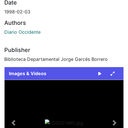
Date
1998-02-03
Authors
Diario Occidente
Publisher
Biblioteca Departamental Jorge Garcés Borrero
Images & Videos
Slide 1 of 2
Previous
Next