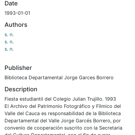
Date
1993-01-01
Authors
s. n.
s. n.
s. n.
Publisher
Biblioteca Departamental Jorge Garces Borrero
Description
Fiesta estudiantil del Colegio Julian Trujillo. 1993
El Archivo del Patrimonio Fotográfico y Fílmico del
Valle del Cauca es responsabilidad de la Biblioteca
Departamental del Valle Jorge Garcés Borrero, por
convenio de cooperación suscrito con la Secretaria
del Cultura Departamental, con el fin de aunar