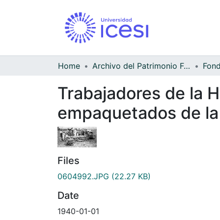
Home
Archivo del Patrimonio Fotográfico y Fílmico del Valle del Cauca
Trabajadores de la H
empaquetados de la
Files
0604992.JPG
(22.27 KB)
Date
1940-01-01