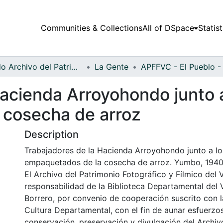
Communities & Collections
All of DSpace
Statist
Fondo Archivo del Patrimonio Fotográfico y Fílmico del Valle del Cauca
La Gente
acienda Arroyohondo junto a
 cosecha de arroz
Description
Trabajadores de la Hacienda Arroyohondo junto a lo
empaquetados de la cosecha de arroz. Yumbo, 1940
El Archivo del Patrimonio Fotográfico y Fílmico del 
responsabilidad de la Biblioteca Departamental del 
Borrero, por convenio de cooperación suscrito con l
Cultura Departamental, con el fin de aunar esfuerzo
conservación, preservación y divulgación del Archivo