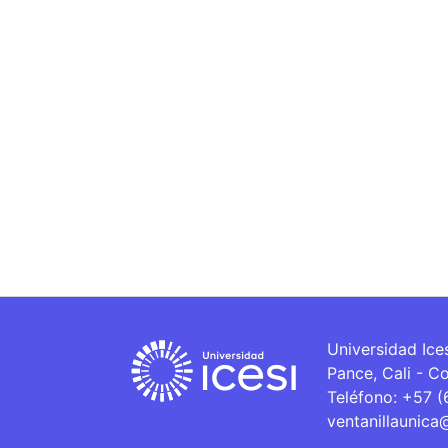
Universidad Ice
Pance, Cali - C
Teléfono: +57 
ventanillaunica