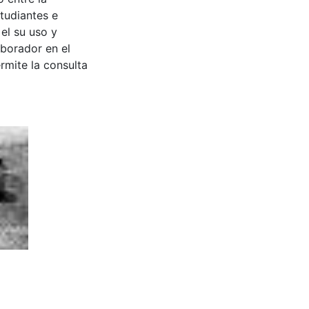
tudiantes e
 el su uso y
aborador en el
rmite la consulta