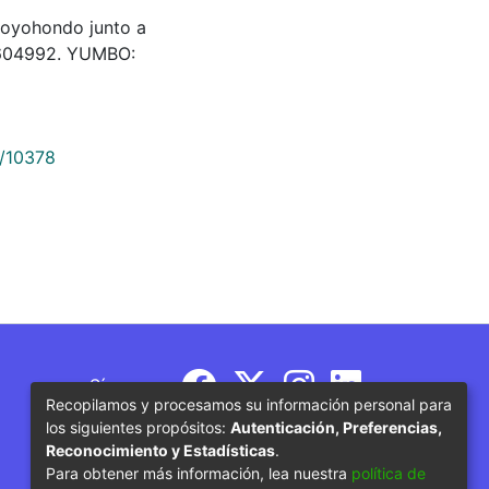
royohondo junto a
 604992. YUMBO:
9/10378
Síguenos
Recopilamos y procesamos su información personal para
los siguientes propósitos:
Autenticación, Preferencias,
Reconocimiento y Estadísticas
.
Para obtener más información, lea nuestra
política de