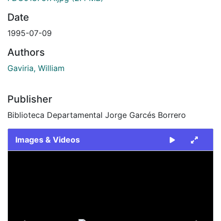
Date
1995-07-09
Authors
Gaviria, William
Publisher
Biblioteca Departamental Jorge Garcés Borrero
Images & Videos
Slide 1 of 2