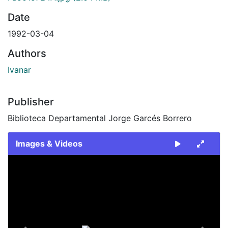
Date
1992-03-04
Authors
Ivanar
Publisher
Biblioteca Departamental Jorge Garcés Borrero
Images & Videos
Slide 1 of 2