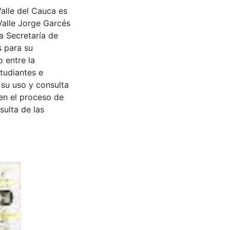
Valle del Cauca es
Valle Jorge Garcés
a Secretaría de
s para su
 entre la
tudiantes e
 su uso y consulta
en el proceso de
sulta de las