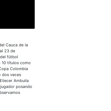
del Cauca de la
al 23 de
del fútbol
 10 títulos como
 Copa Colombia
o dos veces
 Eliecer Ambuila
l jugador posando
 Observamos