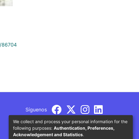
9/86704
Síguenos
We collect and process your personal information for the
following purposes:
Authentication, Preferences,
Acknowledgement and Statistics
.