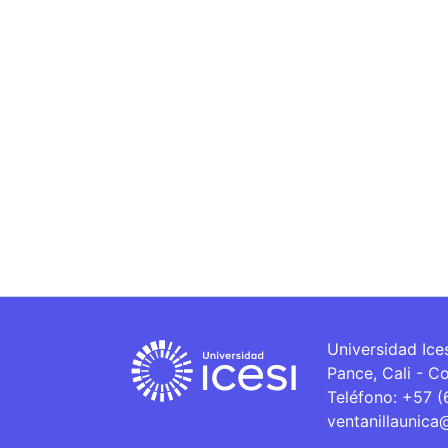
Universidad Ice
Pance, Cali - C
Teléfono: +57 
ventanillaunica