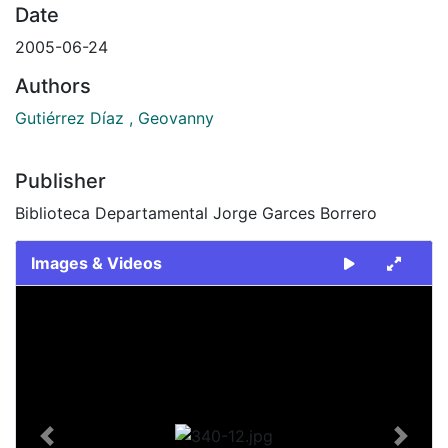
Date
2005-06-24
Authors
Gutiérrez Díaz , Geovanny
Publisher
Biblioteca Departamental Jorge Garces Borrero
Images & Videos
Slide 1 of 1
Previous
Next