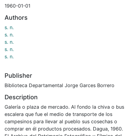
1960-01-01
Authors
s. n.
s. n.
s. n.
s. n.
s. n.
Publisher
Biblioteca Departamental Jorge Garces Borrero
Description
Galería o plaza de mercado. Al fondo la chiva o bus
escalera que fue el medio de transporte de los
campesinos para llevar al pueblo sus cosechas o
comprar en él productos procesados. Dagua, 1960.
El Archivo del Patrimonio Fotográfico y Fílmico del