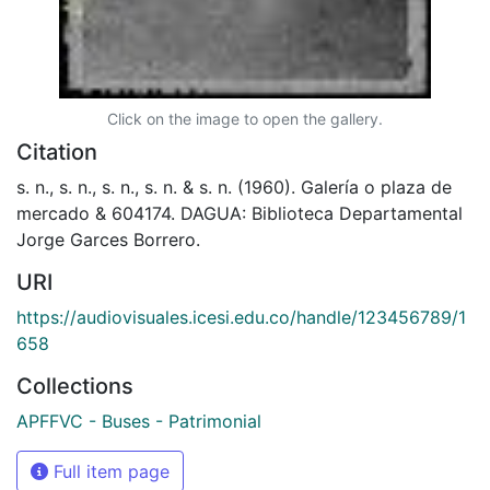
Click on the image to open the gallery.
Citation
s. n., s. n., s. n., s. n. & s. n. (1960). Galería o plaza de
mercado & 604174. DAGUA: Biblioteca Departamental
Jorge Garces Borrero.
URI
https://audiovisuales.icesi.edu.co/handle/123456789/1
658
Collections
APFFVC - Buses - Patrimonial
Full item page