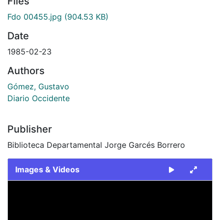
Files
Fdo 00455.jpg
(904.53 KB)
Date
1985-02-23
Authors
Gómez, Gustavo
Diario Occidente
Publisher
Biblioteca Departamental Jorge Garcés Borrero
Images & Videos
Slide 1 of 1