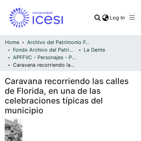
(curren
Log In
Communities & Collec
All of DSpace
Home
Archivo del Patrimonio Fotográfico y Fílmico del Valle del Cauca
Fondo Archivo del Patrimonio Fotográfico y Fílmico del Valle del Cauca
La Gente
Statistics
APFFVC - Personajes - Patrimonial
Caravana recorriendo las calles de Florida, en una de las celebraciones típicas del municipio
Caravana recorriendo las calles
de Florida, en una de las
celebraciones típicas del
municipio