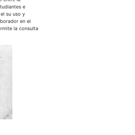
tudiantes e
 el su uso y
aborador en el
rmite la consulta