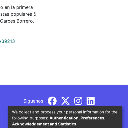
ndo en la primera
estas populares &
Garces Borrero.
9/39213
Síguenos
We collect and process your personal information for the
following purposes:
Authentication, Preferences,
Acknowledgement and Statistics
.