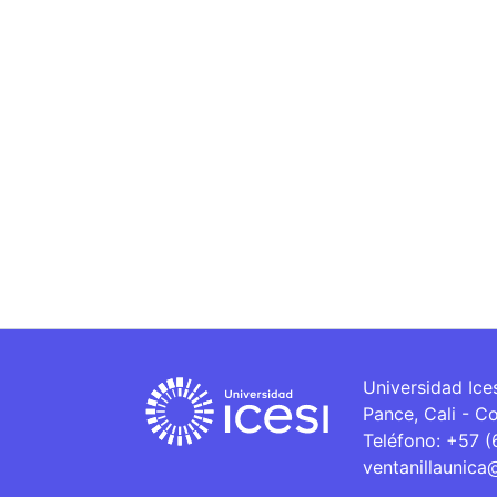
Universidad Ice
Pance, Cali - C
Teléfono: +57 
ventanillaunica