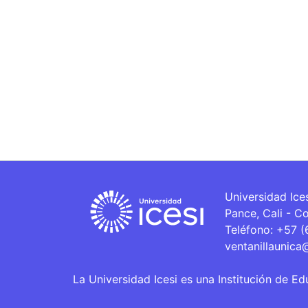
Universidad Ice
Pance, Cali - C
Teléfono: +57 
ventanillaunica
La Universidad Icesi es una Institución de Ed