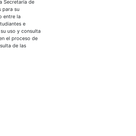
a Secretaría de
s para su
 entre la
tudiantes e
 su uso y consulta
en el proceso de
sulta de las