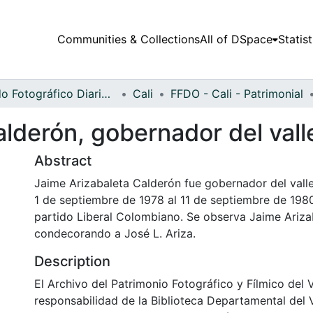
Communities & Collections
All of DSpace
Statist
Fondo Fotográfico Diario Occidente
Cali
FFDO - Cali - Patrimonial
lderón, gobernador del vall
Abstract
Jaime Arizabaleta Calderón fue gobernador del valle
1 de septiembre de 1978 al 11 de septiembre de 1980
partido Liberal Colombiano. Se observa Jaime Ariza
condecorando a José L. Ariza.
Description
El Archivo del Patrimonio Fotográfico y Fílmico del 
responsabilidad de la Biblioteca Departamental del 