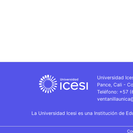
Universidad Ice
Pance, Cali - C
Teléfono: +57 
ventanillaunica
La Universidad Icesi es una Institución de Ed
Co