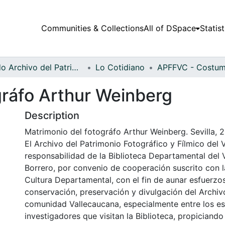
Communities & Collections
All of DSpace
Statist
Fondo Archivo del Patrimonio Fotográfico y Fílmico del Valle del Cauca
Lo Cotidiano
gráfo Arthur Weinberg
Description
Matrimonio del fotográfo Arthur Weinberg. Sevilla, 
El Archivo del Patrimonio Fotográfico y Fílmico del 
responsabilidad de la Biblioteca Departamental del 
Borrero, por convenio de cooperación suscrito con l
Cultura Departamental, con el fin de aunar esfuerzo
conservación, preservación y divulgación del Archivo
comunidad Vallecaucana, especialmente entre los es
investigadores que visitan la Biblioteca, propiciando