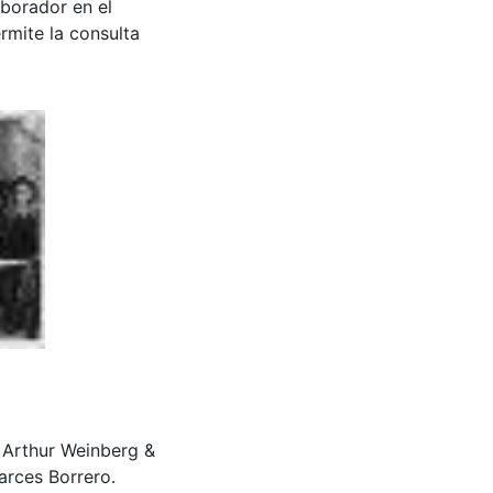
aborador en el
rmite la consulta
Arthur Weinberg &
arces Borrero.