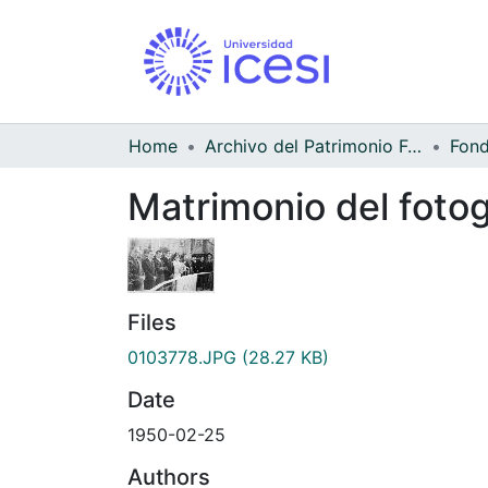
Home
Archivo del Patrimonio Fotográfico y Fílmico del Valle del Cauca
Matrimonio del foto
Files
0103778.JPG
(28.27 KB)
Date
1950-02-25
Authors