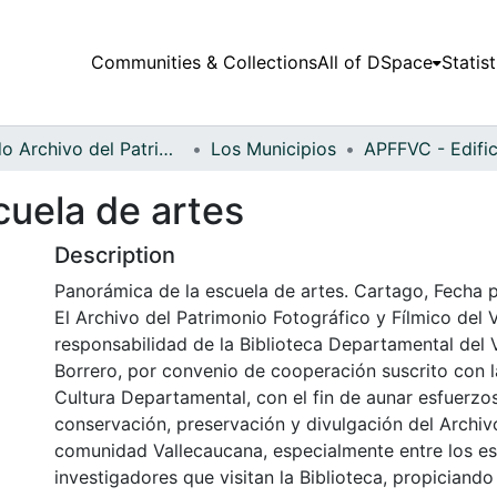
Communities & Collections
All of DSpace
Statist
Fondo Archivo del Patrimonio Fotográfico y Fílmico del Valle del Cauca
Los Municipios
cuela de artes
Description
Panorámica de la escuela de artes. Cartago, Fecha po
El Archivo del Patrimonio Fotográfico y Fílmico del 
responsabilidad de la Biblioteca Departamental del 
Borrero, por convenio de cooperación suscrito con l
Cultura Departamental, con el fin de aunar esfuerzo
conservación, preservación y divulgación del Archivo
comunidad Vallecaucana, especialmente entre los es
investigadores que visitan la Biblioteca, propiciando