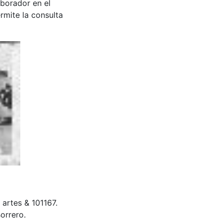
aborador en el
rmite la consulta
e artes & 101167.
orrero.