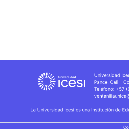
Universidad Ice
Pance, Cali - C
Teléfono: +57 
ventanillaunica
La Universidad Icesi es una Institución de Ed
Co