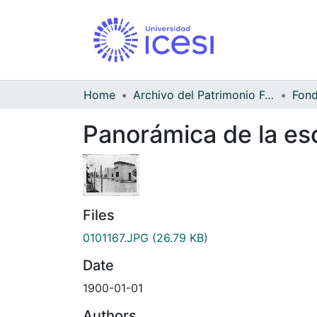
Home
Archivo del Patrimonio Fotográfico y Fílmico del Valle del Cauca
Panorámica de la es
Files
0101167.JPG
(26.79 KB)
Date
1900-01-01
Authors