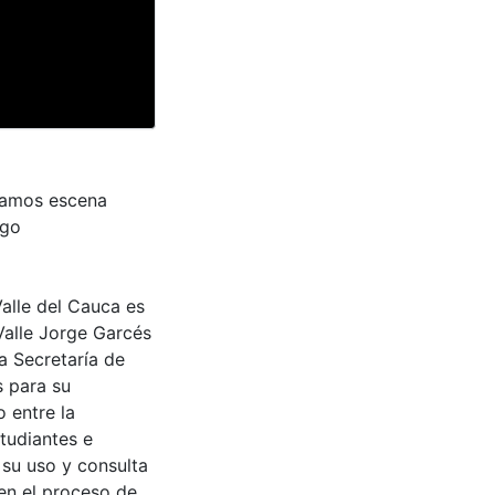
ciamos escena
ego
Valle del Cauca es
Valle Jorge Garcés
a Secretaría de
s para su
 entre la
tudiantes e
 su uso y consulta
en el proceso de