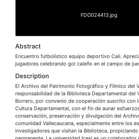
FDO024413.jpg
Abstract
Encuentro futbolístico equipo deportivo Cali. Apre
jugadores celebrando gol caleño en el campo de ju
Description
El Archivo del Patrimonio Fotográfico y Fílmico del 
responsabilidad de la Biblioteca Departamental del 
Borrero, por convenio de cooperación suscrito con l
Cultura Departamental, con el fin de aunar esfuerzo
conservación, preservación y divulgación del Archivo
comunidad Vallecaucana, especialmente entre los es
investigadores que visitan la Biblioteca, propiciando
permanente. La universidad Icesi es un colaborador 