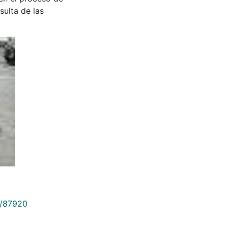
sulta de las
9/87920