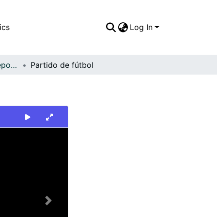
ics
Log In
FFDO - Rincón del Deportivo Cali - Patrimonial
Partido de fútbol
Next