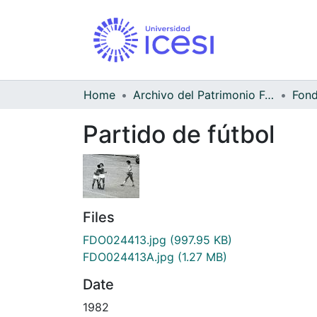
Home
Archivo del Patrimonio Fotográfico y Fílmico del Valle del Cauca
Partido de fútbol
Files
FDO024413.jpg
(997.95 KB)
FDO024413A.jpg
(1.27 MB)
Date
1982