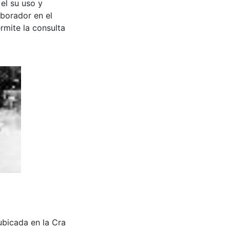
 el su uso y
aborador en el
rmite la consulta
, ubicada en la Cra