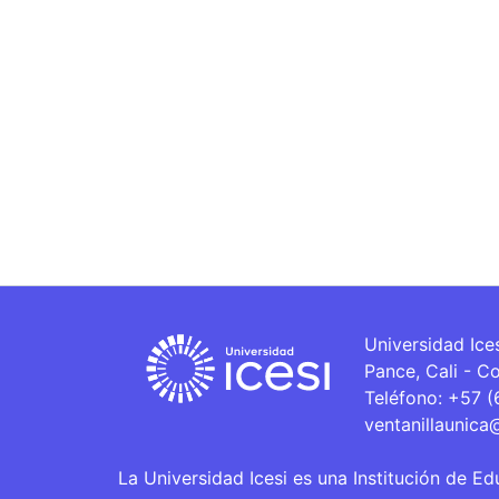
Universidad Ice
Pance, Cali - C
Teléfono: +57 
ventanillaunica
La Universidad Icesi es una Institución de Ed