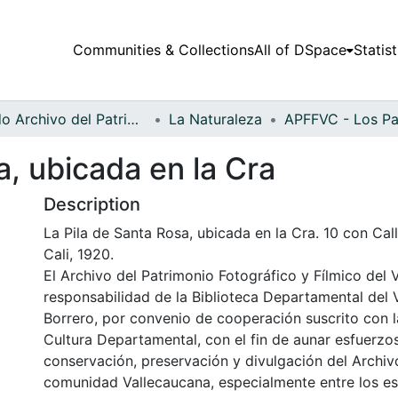
Communities & Collections
All of DSpace
Statist
Fondo Archivo del Patrimonio Fotográfico y Fílmico del Valle del Cauca
La Naturaleza
a, ubicada en la Cra
Description
La Pila de Santa Rosa, ubicada en la Cra. 10 con Call
Cali, 1920.
El Archivo del Patrimonio Fotográfico y Fílmico del 
responsabilidad de la Biblioteca Departamental del 
Borrero, por convenio de cooperación suscrito con l
Cultura Departamental, con el fin de aunar esfuerzo
conservación, preservación y divulgación del Archivo
comunidad Vallecaucana, especialmente entre los es