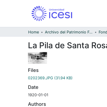
Home
Archivo del Patrimonio Fotográfico y Fílmico del Valle del Cauca
La Pila de Santa Ros
Files
0202369.JPG
(31.94 KB)
Date
1920-01-01
Authors