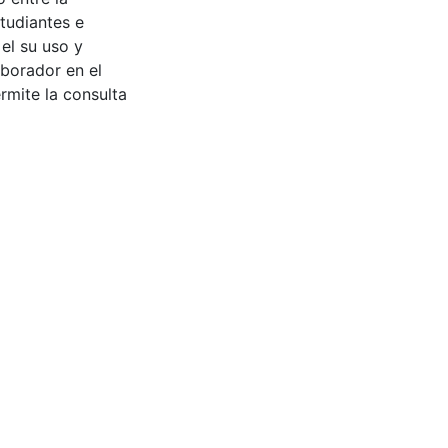
tudiantes e
 el su uso y
aborador en el
rmite la consulta