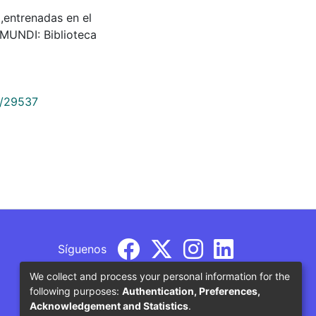
,entrenadas en el
AMUNDI: Biblioteca
9/29537
Síguenos
We collect and process your personal information for the
following purposes:
Authentication, Preferences,
Acknowledgement and Statistics
.