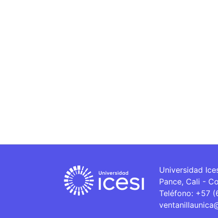
Universidad Ice
Pance, Cali - C
Teléfono: +57 
ventanillaunica