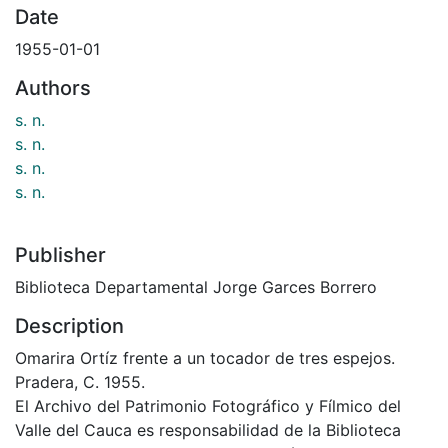
Date
1955-01-01
Authors
s. n.
s. n.
s. n.
s. n.
Publisher
Biblioteca Departamental Jorge Garces Borrero
Description
Omarira Ortíz frente a un tocador de tres espejos.
Pradera, C. 1955.
El Archivo del Patrimonio Fotográfico y Fílmico del
Valle del Cauca es responsabilidad de la Biblioteca