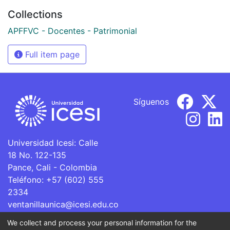
Collections
APFFVC - Docentes - Patrimonial
Full item page
Síguenos
Universidad Icesi: Calle
18 No. 122-135
Pance, Cali - Colombia
Teléfono: +57 (602) 555
2334
ventanillaunica@icesi.edu.co
We collect and process your personal information for the
La Universidad Icesi es una Institución de Educación