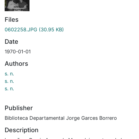
Files
0602258.JPG
(30.95 KB)
Date
1970-01-01
Authors
s. n.
s. n.
s. n.
Publisher
Biblioteca Departamental Jorge Garces Borrero
Description