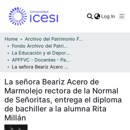
(curren
Log In
Communities & Collec
All of DSpace
Home
Archivo del Patrimonio Fotográfico y Fílmico del Valle del Cauca
Fondo Archivo del Patrimonio Fotográfico y Fílmico del Valle del Cauca
Statistics
La Educación y el Deporte
APFFVC - Docentes - Patrimonial
La señora Beariz Acero de Marmolejo rectora de la Normal de Señoritas, entrega el diploma de bachiller a la alumna Rita Millán
La señora Beariz Acero de
Marmolejo rectora de la Normal
de Señoritas, entrega el diploma
de bachiller a la alumna Rita
Millán