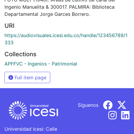
Ingenio Manuelita & 300017. PALMIRA: Biblioteca
Departamental Jorge Garces Borrero.
URI
https://audiovisuales.icesi.edu.co/handle/123456789/1
333
Collections
APFFVC - Ingenios - Patrimonial
Full item page
Síguenos
Universidad Icesi: Calle