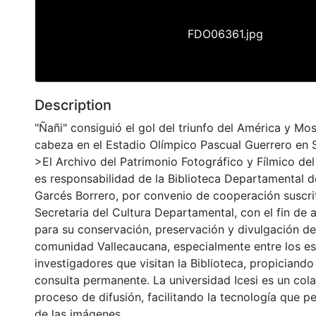
FDO06361.jpg
Description
"Ñañi" consiguió el gol del triunfo del América y M
cabeza en el Estadio Olímpico Pascual Guerrero en 
>El Archivo del Patrimonio Fotográfico y Fílmico del
es responsabilidad de la Biblioteca Departamental d
Garcés Borrero, por convenio de cooperación suscri
Secretaria del Cultura Departamental, con el fin de 
para su conservación, preservación y divulgación del
comunidad Vallecaucana, especialmente entre los es
investigadores que visitan la Biblioteca, propiciando
consulta permanente. La universidad Icesi es un col
proceso de difusión, facilitando la tecnología que pe
de las imágenes.