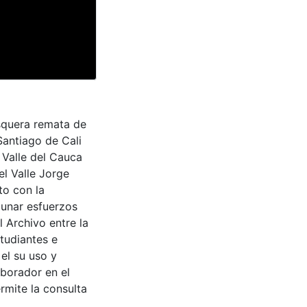
osquera remata de
Santiago de Cali
 Valle del Cauca
el Valle Jorge
to con la
aunar esfuerzos
 Archivo entre la
tudiantes e
 el su uso y
aborador en el
rmite la consulta