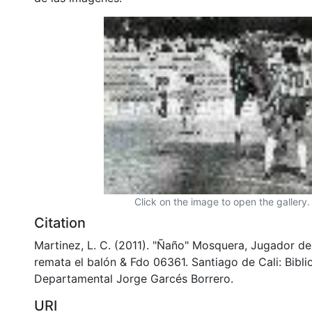
Click on the image to open the gallery.
Citation
Martinez, L. C. (2011). "Ñaño" Mosquera, Jugador de
remata el balón & Fdo 06361. Santiago de Cali: Bibli
Departamental Jorge Garcés Borrero.
URI