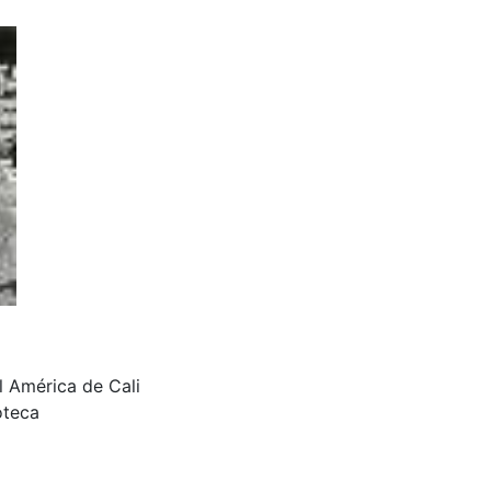
l América de Cali
oteca