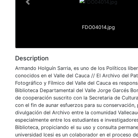
Previous
FDO04014.jpg
Description
Armando Holguín Sarria, es uno de los Políticos libe
conocidos en el Valle del Cauca // El Archivo del Pa
Fotográfico y Fílmico del Valle del Cauca es respons
Biblioteca Departamental del Valle Jorge Garcés Bo
de cooperación suscrito con la Secretaria de Cultur
con el fin de aunar esfuerzos para su conservación,
divulgación del Archivo entre la comunidad Vallecau
especialmente entre los estudiantes e investigadores
Biblioteca, propiciando el su uso y consulta permane
universidad Icesi es un colaborador en el proceso de