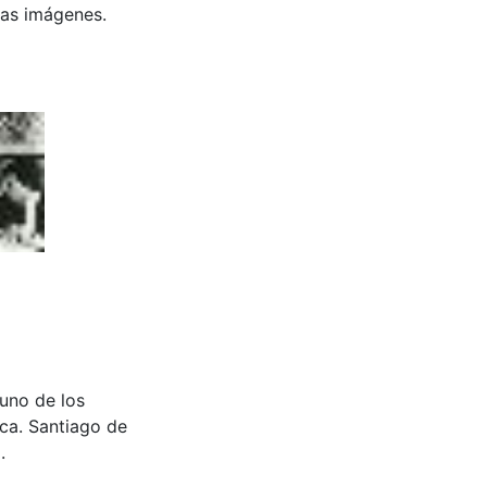
 las imágenes.
uno de los
uca. Santiago de
.