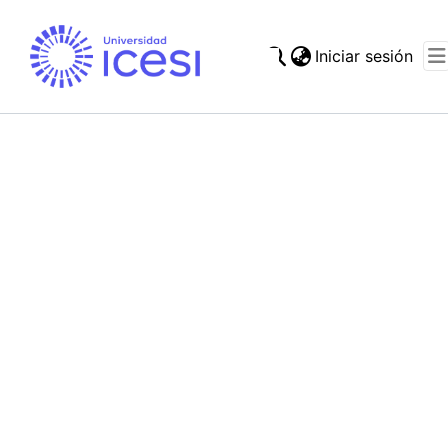
(cur
Iniciar sesión
Comunidades
Estadísticas