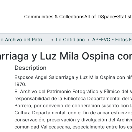
Communities & Collections
All of DSpace
Statist
Fondo Archivo del Patrimonio Fotográfico y Fílmico del Valle del Cauca
Lo Cotidiano
riaga y Luz Mila Ospina con
Description
Esposos Angel Saldarriaga y Luz Mila Ospina con niña
1970.
El Archivo del Patrimonio Fotográfico y Fílmico del 
responsabilidad de la Biblioteca Departamental del 
Borrero, por convenio de cooperación suscrito con l
Cultura Departamental, con el fin de aunar esfuerzo
conservación, preservación y divulgación del Archivo
comunidad Vallecaucana, especialmente entre los es