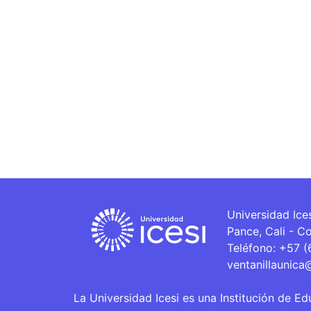
Universidad Ice
Pance, Cali - C
Teléfono: +57 
ventanillaunica
La Universidad Icesi es una Institución de Ed