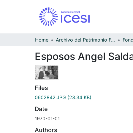
Home
Archivo del Patrimonio Fotográfico y Fílmico del Valle del Cauca
Esposos Angel Saldar
Files
0602842.JPG
(23.34 KB)
Date
1970-01-01
Authors