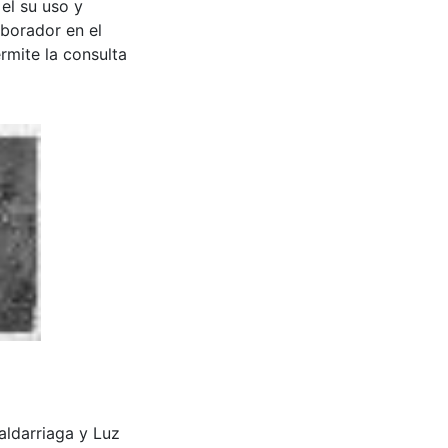
 el su uso y
aborador en el
rmite la consulta
ldarriaga y Luz