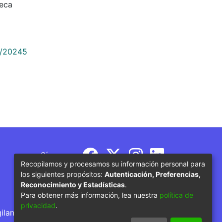
teca
9/20245
Síguenos
Recopilamos y procesamos su información personal para
los siguientes propósitos:
Autenticación, Preferencias,
Reconocimiento y Estadísticas
.
Para obtener más información, lea nuestra
política de
privacidad
.
gilancia por parte del Ministerio de Educación