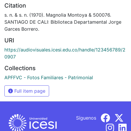
Citation
s. n. & s. n. (1970). Magnolia Montoya & 500076.
SANTIAGO DE CALI: Biblioteca Departamental Jorge
Garces Borrero.
URI
https://audiovisuales.icesi.edu.co/handle/123456789/2
0907
Collections
APFFVC - Fotos Familiares - Patrimonial
Full item page
Síguenos