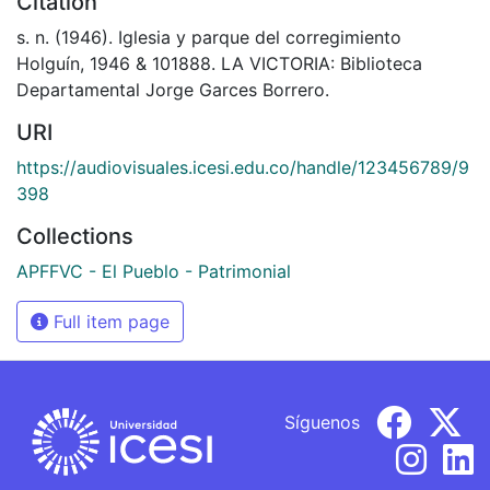
Citation
s. n. (1946). Iglesia y parque del corregimiento
Holguín, 1946 & 101888. LA VICTORIA: Biblioteca
Departamental Jorge Garces Borrero.
URI
https://audiovisuales.icesi.edu.co/handle/123456789/9
398
Collections
APFFVC - El Pueblo - Patrimonial
Full item page
Síguenos