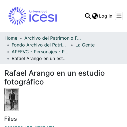
(curren
Log In
Communities & Collec
All of DSpace
Home
Archivo del Patrimonio Fotográfico y Fílmico del Valle del Cauca
Fondo Archivo del Patrimonio Fotográfico y Fílmico del Valle del Cauca
La Gente
Statistics
APFFVC - Personajes - Patrimonial
Rafael Arango en un estudio fotográfico
Rafael Arango en un estudio
fotográfico
Files