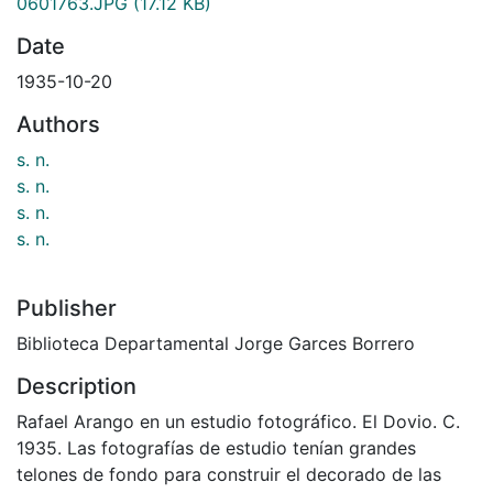
0601763.JPG
(17.12 KB)
Date
1935-10-20
Authors
s. n.
s. n.
s. n.
s. n.
Publisher
Biblioteca Departamental Jorge Garces Borrero
Description
Rafael Arango en un estudio fotográfico. El Dovio. C.
1935. Las fotografías de estudio tenían grandes
telones de fondo para construir el decorado de las