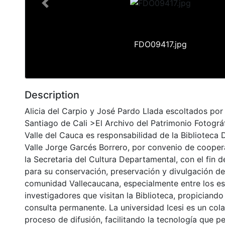
Previous
FDO09417.jpg
Description
Alicia del Carpio y José Pardo Llada escoltados por 
Santiago de Cali >El Archivo del Patrimonio Fotográf
Valle del Cauca es responsabilidad de la Biblioteca
Valle Jorge Garcés Borrero, por convenio de cooper
la Secretaria del Cultura Departamental, con el fin 
para su conservación, preservación y divulgación del
comunidad Vallecaucana, especialmente entre los es
investigadores que visitan la Biblioteca, propiciando
consulta permanente. La universidad Icesi es un col
proceso de difusión, facilitando la tecnología que pe