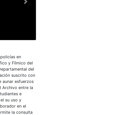
Next
policías en
ico y Fílmico del
 Departamental del
ación suscrito con
de aunar esfuerzos
 Archivo entre la
tudiantes e
 el su uso y
aborador en el
rmite la consulta