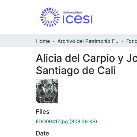
Home
Archivo del Patrimonio Fotográfico y Fílmico del Valle del Cauca
Alicia del Carpio y J
Santiago de Cali
Files
FDO09417.jpg
(808.29 KB)
Date