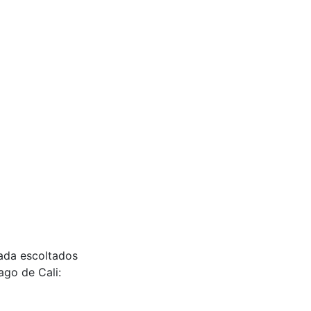
lada escoltados
ago de Cali: