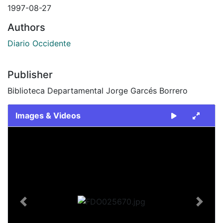
1997-08-27
Authors
Diario Occidente
Publisher
Biblioteca Departamental Jorge Garcés Borrero
Images & Videos
Slide 1 of 2
Previous
Next