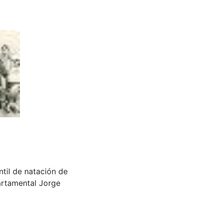
ntil de natación de
partamental Jorge