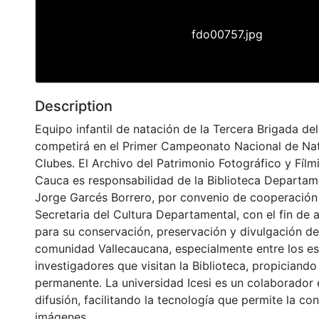
fdo00757.jpg
Description
Equipo infantil de natación de la Tercera Brigada del
competirá en el Primer Campeonato Nacional de Nata
Clubes. El Archivo del Patrimonio Fotográfico y Fílmi
Cauca es responsabilidad de la Biblioteca Departame
Jorge Garcés Borrero, por convenio de cooperación 
Secretaria del Cultura Departamental, con el fin de 
para su conservación, preservación y divulgación del
comunidad Vallecaucana, especialmente entre los es
investigadores que visitan la Biblioteca, propiciando
permanente. La universidad Icesi es un colaborador 
difusión, facilitando la tecnología que permite la con
imágenes.