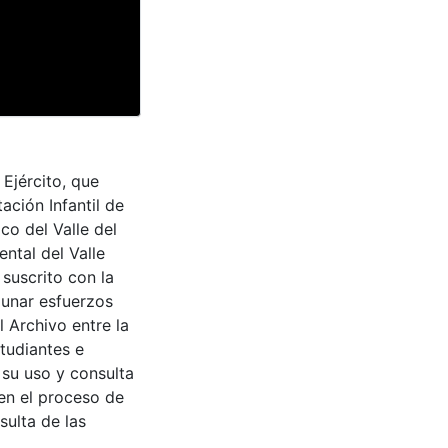
 Ejército, que
ción Infantil de
co del Valle del
ntal del Valle
suscrito con la
aunar esfuerzos
 Archivo entre la
tudiantes e
 su uso y consulta
en el proceso de
sulta de las