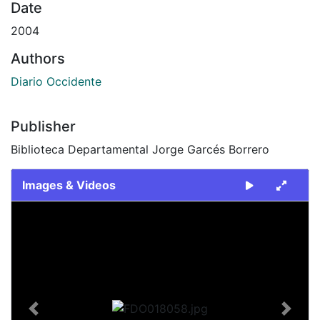
Date
2004
Authors
Diario Occidente
Publisher
Biblioteca Departamental Jorge Garcés Borrero
Images & Videos
Slide 1 of 2
Previous
Next