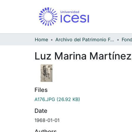
Home
Archivo del Patrimonio Fotográfico y Fílmico del Valle del Cauca
Luz Marina Martínez 
Files
A176.JPG
(26.92 KB)
Date
1968-01-01
Authors