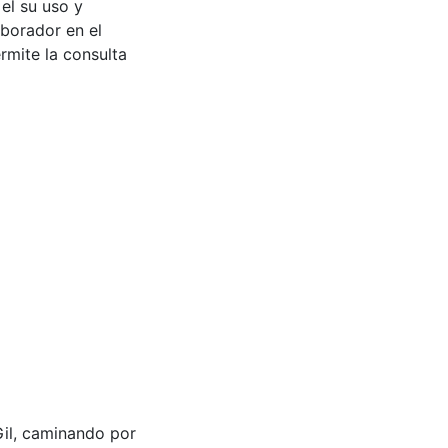
 el su uso y
aborador en el
rmite la consulta
 Gil, caminando por