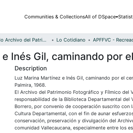
Communities & Collections
All of DSpace
Statist
Fondo Archivo del Patrimonio Fotográfico y Fílmico del Valle del Cauca
Lo Cotidiano
e Inés Gil, caminando por el
Description
Luz Marina Martínez e Inés Gil, caminando por el cen
Palmira, 1968.
El Archivo del Patrimonio Fotográfico y Fílmico del 
responsabilidad de la Biblioteca Departamental del 
Borrero, por convenio de cooperación suscrito con l
Cultura Departamental, con el fin de aunar esfuerzo
conservación, preservación y divulgación del Archivo
comunidad Vallecaucana, especialmente entre los es