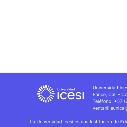
Universidad Ice
Pance, Cali - C
Teléfono: +57 
ventanillaunica
La Universidad Icesi es una Institución de Ed