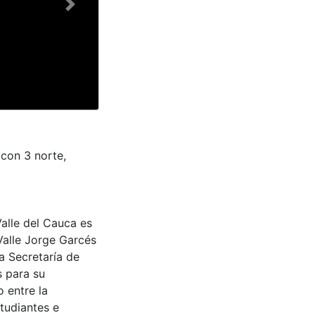
Next
 con 3 norte,
Valle del Cauca es
Valle Jorge Garcés
a Secretaría de
s para su
 entre la
tudiantes e