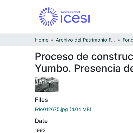
Home
Archivo del Patrimonio Fotográfico y Fílmico del Valle del Cauca
Proceso de construcc
Yumbo. Presencia del
Files
Fdo012675.jpg
(4.04 MB)
Date
1992