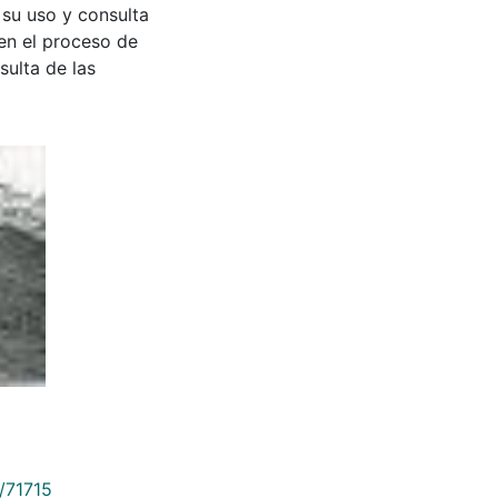
 su uso y consulta
en el proceso de
sulta de las
9/71715