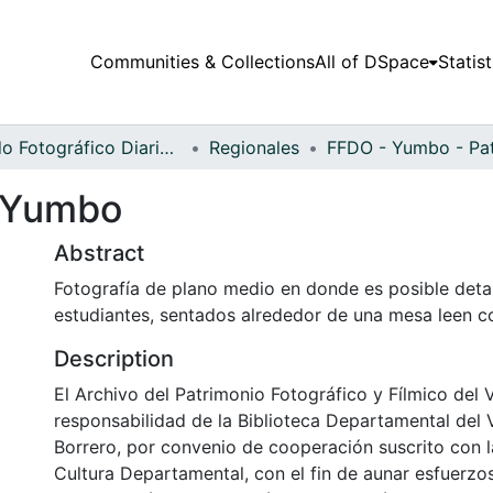
Communities & Collections
All of DSpace
Statist
Fondo Fotográfico Diario Occidente
Regionales
s Yumbo
Abstract
Fotografía de plano medio en donde es posible deta
estudiantes, sentados alrededor de una mesa leen c
Description
El Archivo del Patrimonio Fotográfico y Fílmico del 
responsabilidad de la Biblioteca Departamental del 
Borrero, por convenio de cooperación suscrito con l
Cultura Departamental, con el fin de aunar esfuerzo