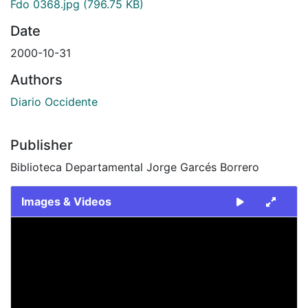
Fdo 0368.jpg
(796.75 KB)
Date
2000-10-31
Authors
Diario Occidente
Publisher
Biblioteca Departamental Jorge Garcés Borrero
Images & Videos
Slide 1 of 1