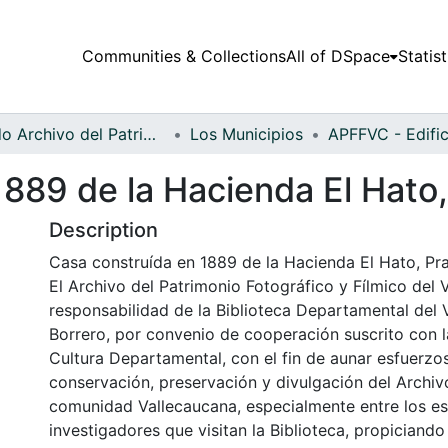
Communities & Collections
All of DSpace
Statist
Fondo Archivo del Patrimonio Fotográfico y Fílmico del Valle del Cauca
Los Municipios
889 de la Hacienda El Hato,
Description
Casa construída en 1889 de la Hacienda El Hato, Pra
El Archivo del Patrimonio Fotográfico y Fílmico del 
responsabilidad de la Biblioteca Departamental del 
Borrero, por convenio de cooperación suscrito con l
Cultura Departamental, con el fin de aunar esfuerzo
conservación, preservación y divulgación del Archivo
comunidad Vallecaucana, especialmente entre los es
investigadores que visitan la Biblioteca, propiciando