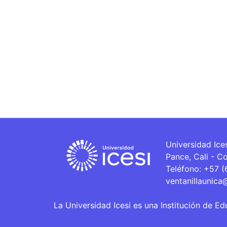
Universidad Ice
Pance, Cali - C
Teléfono: +57 
ventanillaunica
La Universidad Icesi es una Institución de Ed