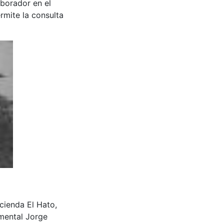
aborador en el
rmite la consulta
acienda El Hato,
mental Jorge