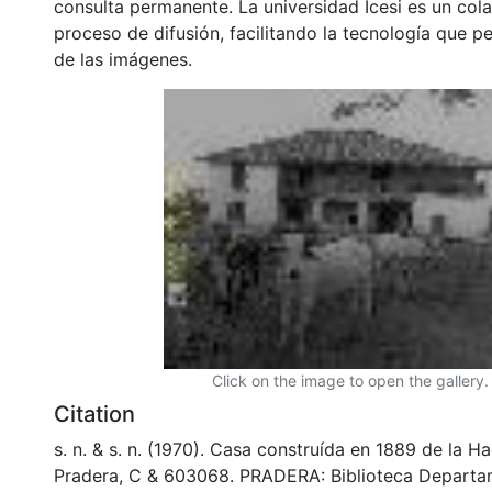
consulta permanente. La universidad Icesi es un col
proceso de difusión, facilitando la tecnología que pe
de las imágenes.
Click on the image to open the gallery.
Citation
s. n. & s. n. (1970). Casa construída en 1889 de la H
Pradera, C & 603068. PRADERA: Biblioteca Departa