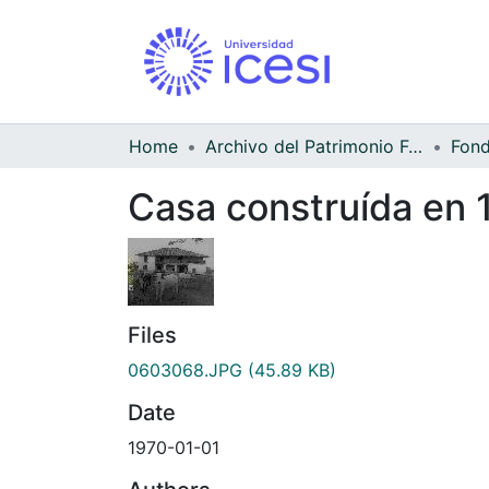
Home
Archivo del Patrimonio Fotográfico y Fílmico del Valle del Cauca
Casa construída en 1
Files
0603068.JPG
(45.89 KB)
Date
1970-01-01