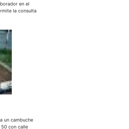
aborador en el
rmite la consulta
cia un cambuche
 50 con calle