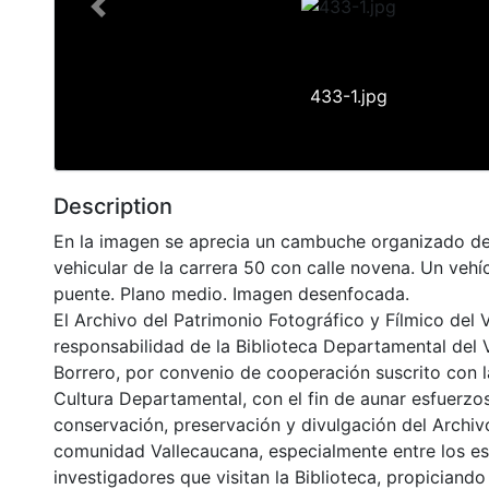
Previous
433-1.jpg
Description
En la imagen se aprecia un cambuche organizado d
vehicular de la carrera 50 con calle novena. Un vehí
puente. Plano medio. Imagen desenfocada.
El Archivo del Patrimonio Fotográfico y Fílmico del 
responsabilidad de la Biblioteca Departamental del 
Borrero, por convenio de cooperación suscrito con l
Cultura Departamental, con el fin de aunar esfuerzo
conservación, preservación y divulgación del Archivo
comunidad Vallecaucana, especialmente entre los es
investigadores que visitan la Biblioteca, propiciando