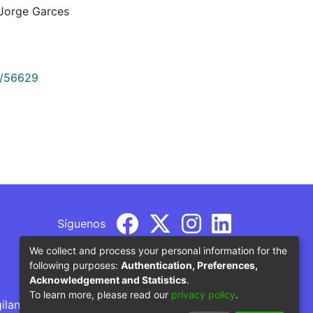
 Jorge Garces
9/56629
Síguenos
We collect and process your personal information for the
following purposes:
Authentication, Preferences,
Acknowledgement and Statistics
.
To learn more, please read our
privacy policy
.
gilancia por parte del Ministerio de Educación