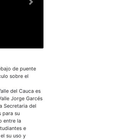
Next
ebajo de puente
culo sobre el
Valle del Cauca es
Valle Jorge Garcés
a Secretaria del
s para su
 entre la
tudiantes e
 el su uso y