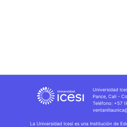
Universidad Ice
Pance, Cali - C
Teléfono: +57 
ventanillaunica
La Universidad Icesi es una Institución de Ed