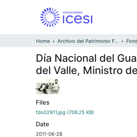
Home
Archivo del Patrimonio Fotográfico y Fílmico del Valle del Cauca
Día Nacional del Gua
del Valle, Ministro d
Files
fdo02911.jpg
(706.25 KB)
Date
2011-06-28