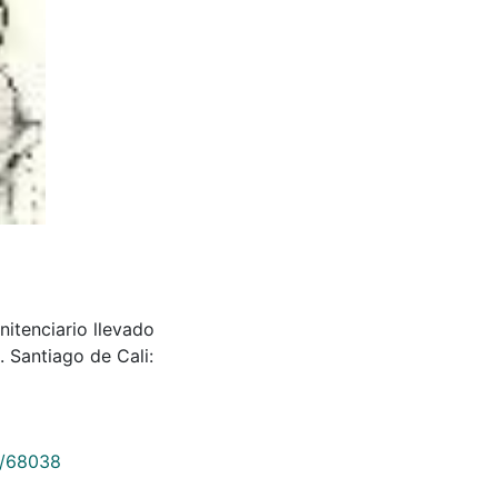
nitenciario llevado
. Santiago de Cali:
9/68038