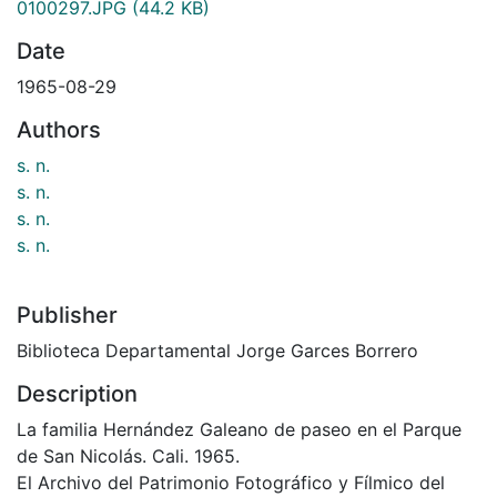
0100297.JPG
(44.2 KB)
Date
1965-08-29
Authors
s. n.
s. n.
s. n.
s. n.
Publisher
Biblioteca Departamental Jorge Garces Borrero
Description
La familia Hernández Galeano de paseo en el Parque
de San Nicolás. Cali. 1965.
El Archivo del Patrimonio Fotográfico y Fílmico del