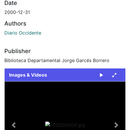
Date
2000-12-31
Authors
Diario Occidente
Publisher
Biblioteca Departamental Jorge Garcés Borrero
Images & Videos
Slide 1 of 2
Previous
Next